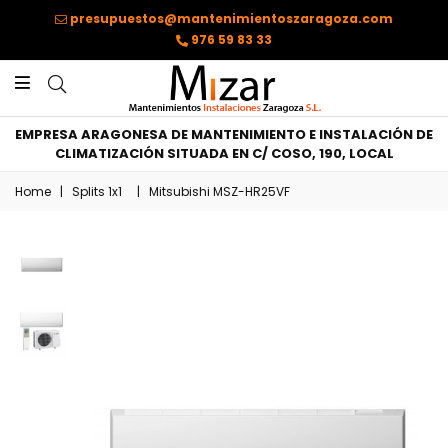
presupuestos@mantenimientoszaragoza.com
976 59 83 33
EMPRESA ARAGONESA DE MANTENIMIENTO E INSTALACIÓN DE
CLIMATIZACIÓN SITUADA EN C/ COSO, 190, LOCAL
Home
|
Splits 1x1
|
Mitsubishi MSZ-HR25VF