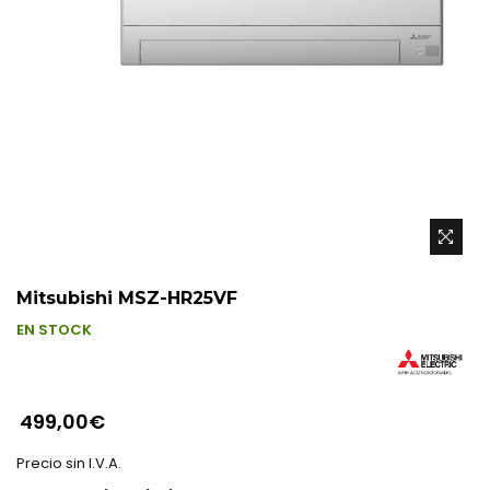
Mitsubishi MSZ-HR25VF
EN STOCK
499,00€
Precio sin I.V.A.