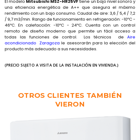
El modelo
Mitsubishi MSZ-HR25VF
tiene un bajo nivel sonoro y
una eficiencia energética de A++ que asegura el máximo
rendimiento con un bajo consumo. Caudal de aire: 3,6 / 5,4 / 7,2
/ 9,7 m3/min. Rango de funcionamiento en refrigeración: -10ºC -
46ºC. En calefacción: -10ºC - 24ºC. Cuenta con un control
remoto de diseño moderno que permite un fácil acceso a
todas las funciones de control. Los técnicos de
Aire
acondicionado Zaragoza
le asesorarán para la elección del
producto más adecuado a sus necesidades.
(PRECIO SUJETO A VISITA DE LA INSTALACIÓN EN VIVIENDA.)
OTROS CLIENTES TAMBIÉN
VIERON