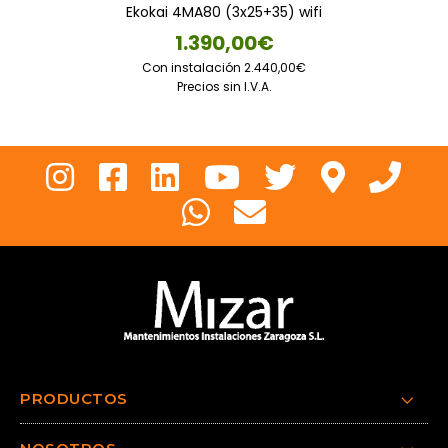
Ekokai 4MA80 (3x25+35) wifi
1.390,00€
Con instalación 2.440,00€
Precios sin I.V.A.
PRODUCTOS