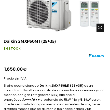
Daikin 2MXP50M1 (25+35)
EN STOCK
1.650,00€
Precio sin I.V.A.
El aire acondicionado
Daikin 2MXP50M1 (25+35)
es un
conjunto multisplit que consta de dos unidades interiores y una
exterior, con gas refrigerante
R32
, eficiencia
energética
A+++/A++
y potencia de 5kW frío y
5,6k
W calor.
Puede ser controlado por medio de asistentes de voz, tiene
distintos modos que se ajustan a tus necesidades y un