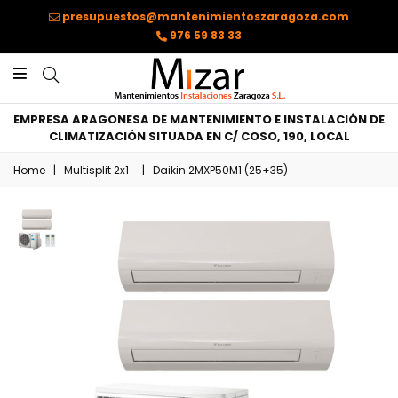
presupuestos@mantenimientoszaragoza.com
976 59 83 33
EMPRESA ARAGONESA DE MANTENIMIENTO E INSTALACIÓN DE
CLIMATIZACIÓN SITUADA EN C/ COSO, 190, LOCAL
Home
|
Multisplit 2x1
|
Daikin 2MXP50M1 (25+35)