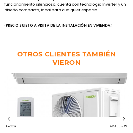
funcionamiento silencioso, cuenta con tecnología Inverter y un
diseño compacto, ideal para cualquier espacio.
(PRECIO SUJETO A VISITA DE LA INSTALACIÓN EN VIVIENDA.)
OTROS CLIENTES TAMBIÉN
VIERON
5)
Ekokai
4MA80 - W
M